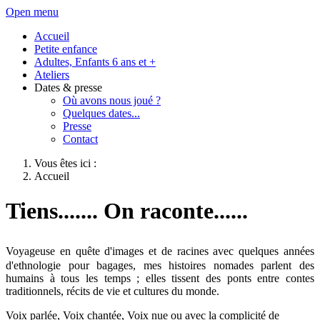
Open menu
Accueil
Petite enfance
Adultes, Enfants 6 ans et +
Ateliers
Dates & presse
Où avons nous joué ?
Quelques dates...
Presse
Contact
Vous êtes ici :
Accueil
Tiens....... On raconte......
Voyageuse en quête d'images et de racines avec quelques années
d'ethnologie pour bagages, mes histoires nomades parlent des
humains à tous les temps ; elles tissent des ponts entre contes
traditionnels, récits de vie et cultures du monde.
Voix parlée, Voix chantée, Voix nue ou avec la complicité de